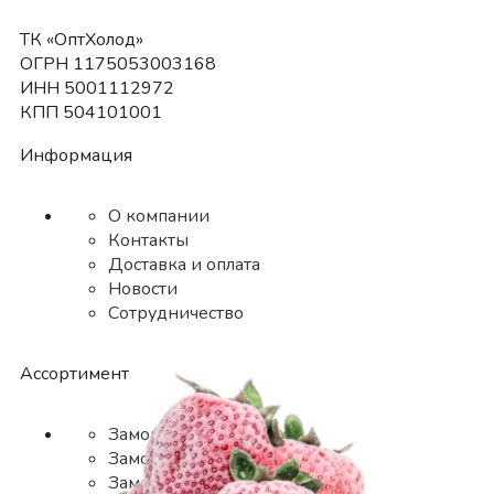
ТК «ОптХолод»
ОГРН 1175053003168
ИНН 5001112972
КПП 504101001
Информация
О компании
Контакты
Доставка и оплата
Новости
Сотрудничество
Ассортимент
Замороженные ягоды
Замороженные фрукты
Замороженные овощи