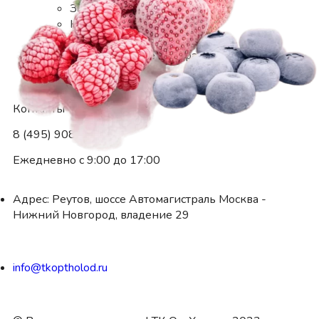
Замороженные грибы
Картофель фри
Белорусское мороженое
Замороженные полуфабрикаты
Контакты
8 (495) 908-98-78
Ежедневно с 9:00 до 17:00
Адрес: Реутов, шоссе Автомагистраль Москва -
Нижний Новгород, владение 29
info@tkoptholod.ru