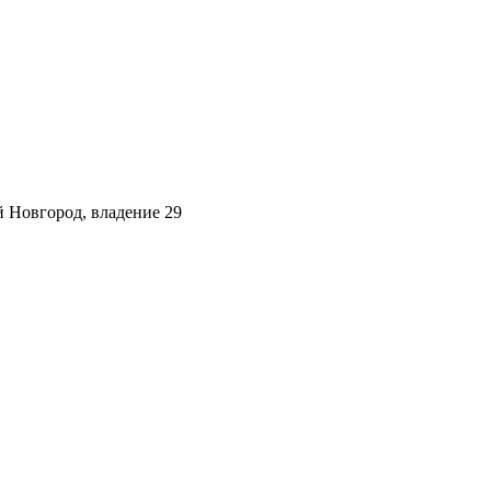
 Новгород, владение 29