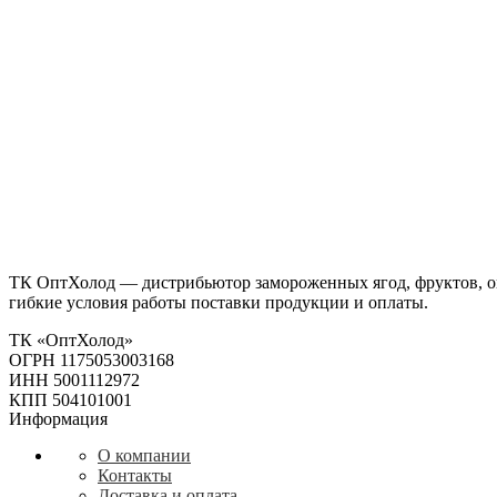
ТК ОптХолод — дистрибьютор замороженных ягод, фруктов, о
гибкие условия работы поставки продукции и оплаты.
ТК «ОптХолод»
ОГРН 1175053003168
ИНН 5001112972
КПП 504101001
Информация
О компании
Контакты
Доставка и оплата